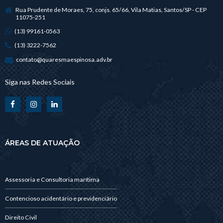
Rua Prudente de Moraes, 75, conjs. 65/66, Vila Matias, Santos/SP - CEP
11075-251
(13) 99161-0563
(13) 3222-7562
contato@quaresmaespinosa.adv.br
Siga nas Redes Sociais
ÁREAS DE ATUAÇÃO
Assessoria e Consultoria marítima
Contencioso acidentário e previdenciário
Direito Civil