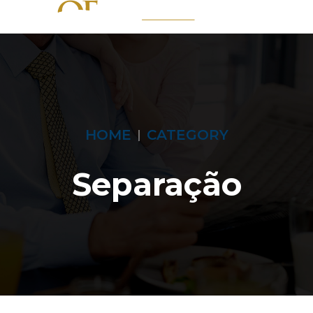
HOME
CATEGORY
Separação