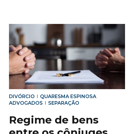
DIVÓRCIO
QUARESMA ESPINOSA
ADVOGADOS
SEPARAÇÃO
Regime de bens
entre os cônjuges