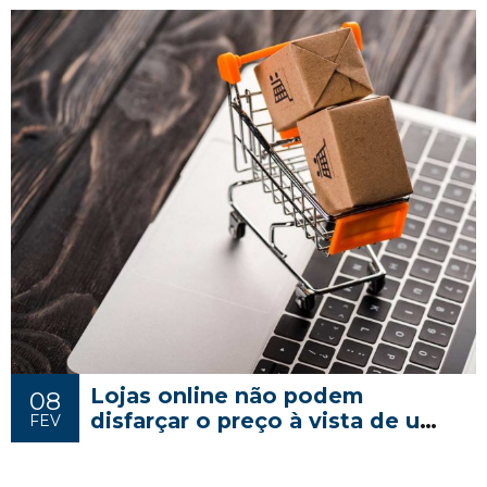
Lojas online não podem
08
disfarçar o preço à vista de um
FEV
produto