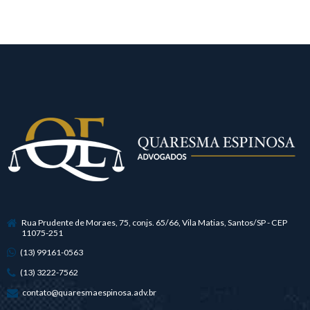
Rua Prudente de Moraes, 75, conjs. 65/66, Vila Matias, Santos/SP - CEP
11075-251
(13) 99161-0563
(13) 3222-7562
contato@quaresmaespinosa.adv.br