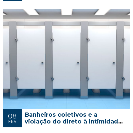
Banheiros coletivos e a
08
violação do direto à intimidade
FEV
do trabalhador